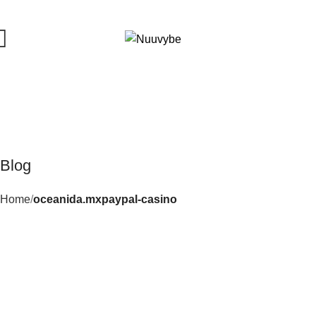
Blog
Home
oceanida.mxpaypal-casino