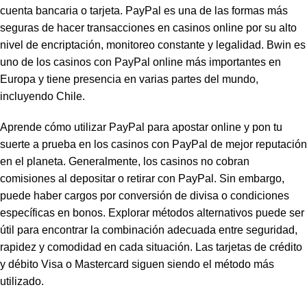
cuenta bancaria o tarjeta. PayPal es una de las formas más
seguras de hacer transacciones en casinos online por su alto
nivel de encriptación, monitoreo constante y legalidad. Bwin es
uno de los casinos con PayPal online más importantes en
Europa y tiene presencia en varias partes del mundo,
incluyendo Chile.
Aprende cómo utilizar PayPal para apostar online y pon tu
suerte a prueba en los casinos con PayPal de mejor reputación
en el planeta. Generalmente, los casinos no cobran
comisiones al depositar o retirar con PayPal. Sin embargo,
puede haber cargos por conversión de divisa o condiciones
específicas en bonos. Explorar métodos alternativos puede ser
útil para encontrar la combinación adecuada entre seguridad,
rapidez y comodidad en cada situación. Las tarjetas de crédito
y débito Visa o Mastercard siguen siendo el método más
utilizado.