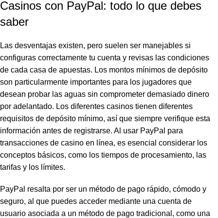
Casinos con PayPal: todo lo que debes
saber
Las desventajas existen, pero suelen ser manejables si
configuras correctamente tu cuenta y revisas las condiciones
de cada casa de apuestas. Los montos mínimos de depósito
son particularmente importantes para los jugadores que
desean probar las aguas sin comprometer demasiado dinero
por adelantado. Los diferentes casinos tienen diferentes
requisitos de depósito mínimo, así que siempre verifique esta
información antes de registrarse. Al usar PayPal para
transacciones de casino en línea, es esencial considerar los
conceptos básicos, como los tiempos de procesamiento, las
tarifas y los límites.
PayPal resalta por ser un método de pago rápido, cómodo y
seguro, al que puedes acceder mediante una cuenta de
usuario asociada a un método de pago tradicional, como una