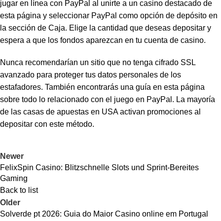
jugar en línea con PayPal al unirte a un casino destacado de
esta página y seleccionar PayPal como opción de depósito en
la sección de Caja. Elige la cantidad que deseas depositar y
espera a que los fondos aparezcan en tu cuenta de casino.
Nunca recomendarían un sitio que no tenga cifrado SSL
avanzado para proteger tus datos personales de los
estafadores. También encontrarás una guía en esta página
sobre todo lo relacionado con el juego en PayPal. La mayoría
de las casas de apuestas en USA activan promociones al
depositar con este método.
Newer
FelixSpin Casino: Blitzschnelle Slots und Sprint‑Bereites
Gaming
Back to list
Older
Solverde pt 2026: Guia do Maior Casino online em Portugal