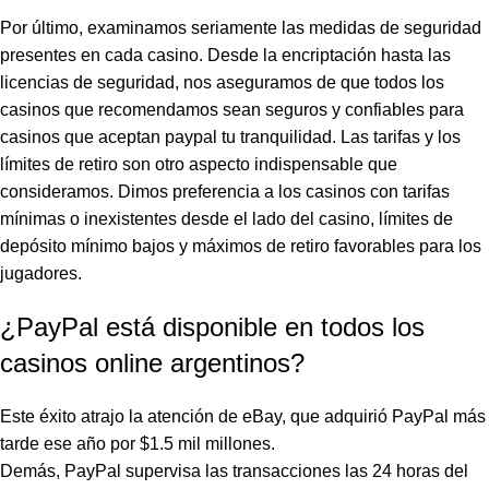
Por último, examinamos seriamente las medidas de seguridad
presentes en cada casino. Desde la encriptación hasta las
licencias de seguridad, nos aseguramos de que todos los
casinos que recomendamos sean seguros y confiables para
casinos que aceptan paypal
tu tranquilidad. Las tarifas y los
límites de retiro son otro aspecto indispensable que
consideramos. Dimos preferencia a los casinos con tarifas
mínimas o inexistentes desde el lado del casino, límites de
depósito mínimo bajos y máximos de retiro favorables para los
jugadores.
¿PayPal está disponible en todos los
casinos online argentinos?
Este éxito atrajo la atención de eBay, que adquirió PayPal más
tarde ese año por $1.5 mil millones.
Demás, PayPal supervisa las transacciones las 24 horas del