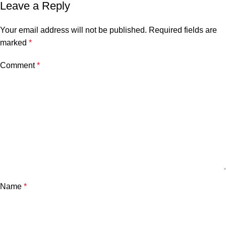
Leave a Reply
Your email address will not be published.
Required fields are
marked
*
Comment
*
Name
*