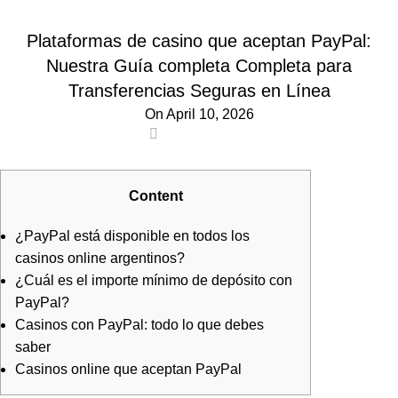
OCEANIDA.MXPAYPAL-CASINO
Plataformas de casino que aceptan PayPal:
Nuestra Guía completa Completa para
Transferencias Seguras en Línea
On April 10, 2026
0
Content
¿PayPal está disponible en todos los
casinos online argentinos?
¿Cuál es el importe mínimo de depósito con
PayPal?
Casinos con PayPal: todo lo que debes
saber
Casinos online que aceptan PayPal