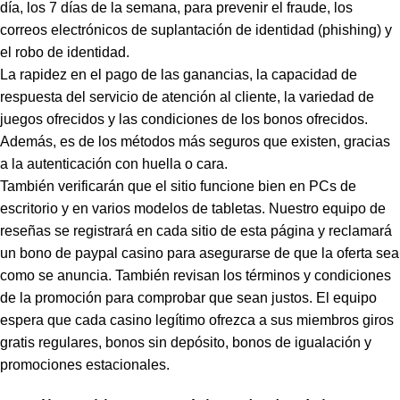
día, los 7 días de la semana, para prevenir el fraude, los
correos electrónicos de suplantación de identidad (phishing) y
el robo de identidad.
La rapidez en el pago de las ganancias, la capacidad de
respuesta del servicio de atención al cliente, la variedad de
juegos ofrecidos y las condiciones de los bonos ofrecidos.
Además, es de los métodos más seguros que existen, gracias
a la autenticación con huella o cara.
También verificarán que el sitio funcione bien en PCs de
escritorio y en varios modelos de tabletas. Nuestro equipo de
reseñas se registrará en cada sitio de esta página y reclamará
un bono de paypal casino para asegurarse de que la oferta sea
como se anuncia. También revisan los términos y condiciones
de la promoción para comprobar que sean justos. El equipo
espera que cada casino legítimo ofrezca a sus miembros giros
gratis regulares, bonos sin depósito, bonos de igualación y
promociones estacionales.